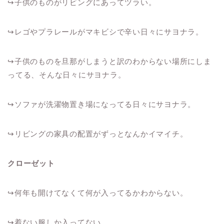
↪︎
子供のものがリビングにあってツラい。
↪︎レゴやプラレールがマキビシで辛い日々にサヨナラ。
↪︎
子供のものを旦那がしまうと訳のわからない場所にしま
ってる、そんな日々にサヨナラ。
↪︎
ソファが洗濯物置き場になってる日々にサヨナラ。
↪︎
リビングの家具の配置がずっとなんかイマイチ。
クローゼット
↪︎
何年も開けてなくて何が入ってるかわからない。
↪︎
着ない服しか入ってない。