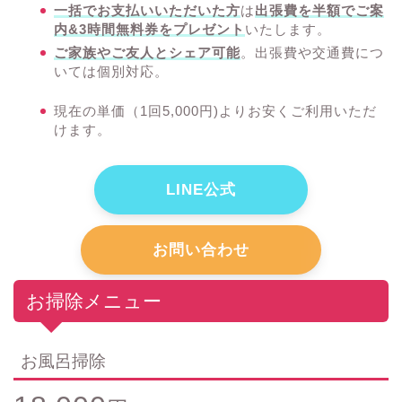
一括でお支払いいただいた方
は
出張費を半額でご案
内&3時間無料券をプレゼント
いたします。
ご家族やご友人とシェア可能
。出張費や交通費につ
いては個別対応。
現在の単価（1回5,000円)よりお安くご利用いただ
けます。
LINE公式
お問い合わせ
お掃除メニュー
お風呂掃除