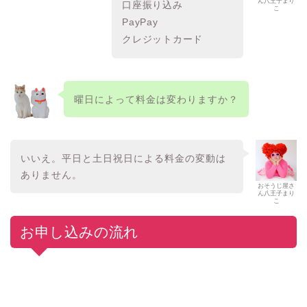
ん八王子まり
口座振り込み
こ
PayPay
クレジットカード
曜日によって料金は変わりますか？
いいえ。平日と土日祝日による料金の変動は
ありません。
おそうじ屋さ
ん八王子まり
こ
お申し込みの流れ