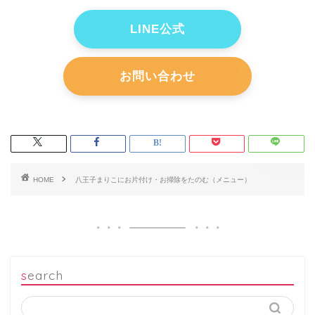
LINE公式
お問い合わせ
HOME
八王子まりこにお片付け・お掃除をたのむ（メニュー）
search