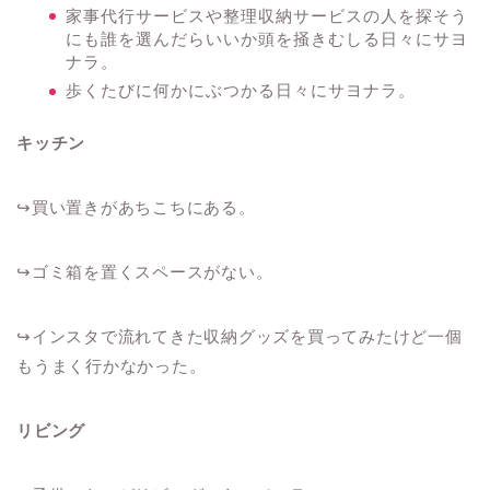
家事代行サービスや整理収納サービスの人を探そう
にも誰を選んだらいいか頭を掻きむしる日々にサヨ
ナラ。
歩くたびに何かにぶつかる日々にサヨナラ。
キッチン
↪︎買い置きがあちこちにある。
↪︎ゴミ箱を置くスペースがない。
↪︎インスタで流れてきた収納グッズを買ってみたけど一個
もうまく行かなかった。
リビング