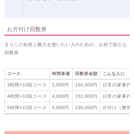
お片付け回数券
まりこの知恵と腕力を使いたい人のための、お得で安心な
回数券
コース
時間単価
回数券金額
こんな人に
コース
時間単価
回数券金額
こんな人に
3時間×10回コース
5,000円
150,000円
日常の家事代
4時間×10回コース
4,800円
192,000円
日常の家事代
5時間×10回コース
4,600円
230,000円
片付け（整理