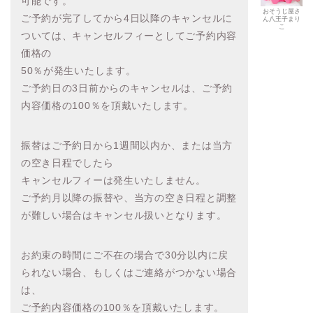
可能です。
おそうじ屋さ
ご予約が完了してから4日以降のキャンセルに
ん八王子まり
こ
ついては、キャンセルフィーとしてご予約内容
価格の
50％が発生いたします。
ご予約日の3日前からのキャンセルは、ご予約
内容価格の100％を頂戴いたします。
振替はご予約日から1週間以内か、または当方
の空き日程でしたら
キャンセルフィーは発生いたしません。
ご予約月以降の振替や、当方の空き日程と調整
が難しい場合はキャンセル扱いとなります。
お約束の時間にご不在の場合で30分以内に戻
られない場合、もしくはご連絡がつかない場合
は、
ご予約内容価格の100％を頂戴いたします。