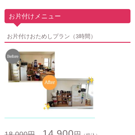
お片付けメニュー
お片付けおためしプラン（3時間）
14,900
18,000円
→
円