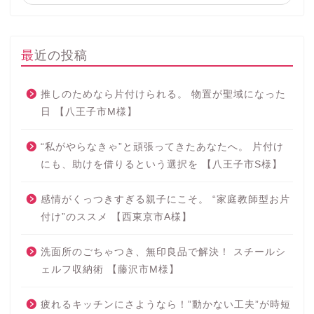
最近の投稿
推しのためなら片付けられる。 物置が聖域になった
日 【八王子市M様】
“私がやらなきゃ”と頑張ってきたあなたへ。 片付け
にも、助けを借りるという選択を 【八王子市S様】
感情がくっつきすぎる親子にこそ。 “家庭教師型お片
付け”のススメ 【西東京市A様】
洗面所のごちゃつき、無印良品で解決！ スチールシ
ェルフ収納術 【藤沢市M様】
疲れるキッチンにさようなら！”動かない工夫”が時短