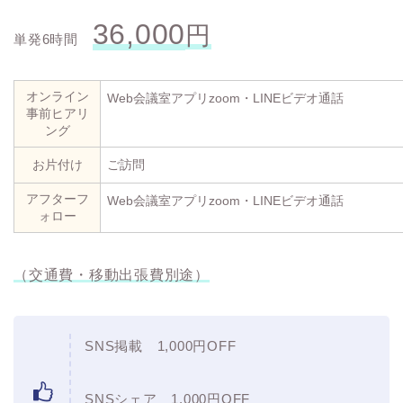
36,000
円
単発6時間
オンライン
Web会議室アプリzoom・LINEビデオ通話
事前ヒアリ
ング
お片付け
ご訪問
アフターフ
Web会議室アプリzoom・LINEビデオ通話
ォロー
（交通費・移動出張費別途）
SNS掲載 1,000円OFF
SNSシェア 1,000円OFF