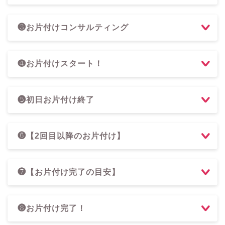
❸お片付けコンサルティング
❹お片付けスタート！
❺初日お片付け終了
❻【2回目以降のお片付け】
❼【お片付け完了の目安】
❽お片付け完了！