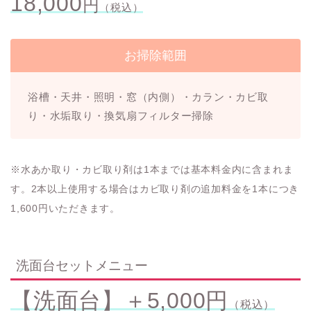
18,000
円
（税込）
お掃除範囲
浴槽・天井・照明・窓（内側）・カラン・カビ取
り・水垢取り・換気扇フィルター掃除
※水あか取り・カビ取り剤は1本までは基本料金内に含まれま
す。2本以上使用する場合はカビ取り剤の追加料金を1本につき
1,600円いただきます。
洗面台セットメニュー
【洗面台】＋5,000円
（税込）