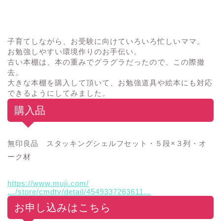
子育てしながら、お受験に向けていろいろ忙しいママ。
お勉強しやすい環境作りのお手伝い。
古い本棚は、本の重みでグラグラだったので、この際撤
去。
大きな本棚を購入して頂いて、お勉強道具や絵本にも対応
できるようにしてみました。
購入品
無印良品 スタッキングシェルフセット・５段×３列・オ
ーク材
https://www.muji.com/
…/store/cmdty/detail/4549337263611…
お申し込みはこちら