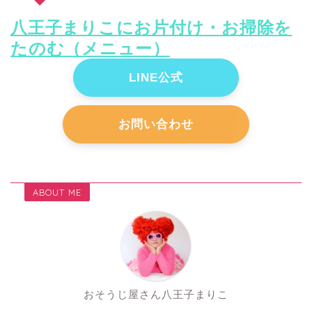
八王子まりこにお片付け・お掃除を
たのむ（メニュー）
LINE公式
お問い合わせ
ABOUT ME
おそうじ屋さん八王子まりこ