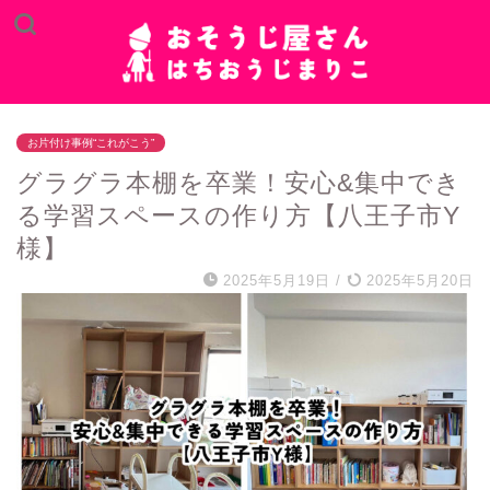
お片付け事例“これがこう”
グラグラ本棚を卒業！安心&集中でき
る学習スペースの作り方【八王子市Y
様】
2025年5月19日
/
2025年5月20日